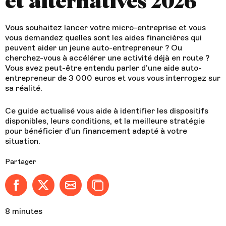
et alternatives 2026
Vous souhaitez lancer votre micro-entreprise et vous
vous demandez quelles sont les aides financières qui
peuvent aider un jeune auto-entrepreneur ? Ou
cherchez-vous à accélérer une activité déjà en route ?
Vous avez peut-être entendu parler d’une aide auto-
entrepreneur de 3 000 euros et vous vous interrogez sur
sa réalité.
Ce guide actualisé vous aide à identifier les dispositifs
disponibles, leurs conditions, et la meilleure stratégie
pour bénéficier d’un financement adapté à votre
situation.
Partager
Partager sur Facebook
Partager sur X (anciennement Twitter)
Partager par email
Copier dans le presse-papier
8 minutes