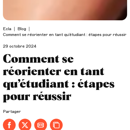
Ecla
Blog
Comment se réorienter en tant qu’étudiant : étapes pour réussir
29 octobre 2024
Comment se
réorienter en tant
qu’étudiant : étapes
pour réussir
Partager
Partager sur Facebook
Partager sur X (anciennement Twitter)
Partager par email
Copier dans le presse-papier