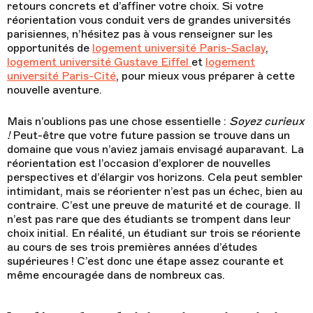
retours concrets et d’affiner votre choix. Si votre
réorientation vous conduit vers de grandes universités
parisiennes, n’hésitez pas à vous renseigner sur les
opportunités de
logement université Paris-Saclay
,
logement université Gustave Eiffel
et
logement
université Paris-Cité
, pour mieux vous préparer à cette
nouvelle aventure.
Mais n’oublions pas une chose essentielle :
Soyez curieux
!
Peut-être que votre future passion se trouve dans un
domaine que vous n’aviez jamais envisagé auparavant. La
réorientation est l’occasion d’explorer de nouvelles
perspectives et d’élargir vos horizons. Cela peut sembler
intimidant, mais se réorienter n’est pas un échec, bien au
contraire. C’est une preuve de maturité et de courage. Il
n’est pas rare que des étudiants se trompent dans leur
choix initial. En réalité,
un étudiant sur trois se réoriente
au cours de ses trois premières années d’études
supérieures ! C’est donc une étape assez courante et
même encouragée dans de nombreux cas.