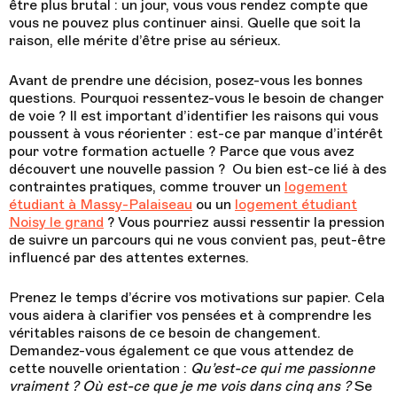
être plus brutal : un jour, vous vous rendez compte que
vous ne pouvez plus continuer ainsi. Quelle que soit la
raison, elle mérite d’être prise au sérieux.
Avant de prendre une décision, posez-vous les bonnes
questions. Pourquoi ressentez-vous le besoin de changer
de voie ? Il est important d’identifier les raisons qui vous
poussent à vous réorienter : est-ce par manque d’intérêt
pour votre formation actuelle ? Parce que vous avez
découvert une nouvelle passion ? Ou bien est-ce lié à des
contraintes pratiques, comme trouver un
logement
étudiant à Massy-Palaiseau
ou un
logement étudiant
Noisy le grand
? Vous pourriez aussi ressentir la pression
de suivre un parcours qui ne vous convient pas, peut-être
influencé par des attentes externes.
Prenez le temps d’écrire vos motivations sur papier. Cela
vous aidera à clarifier vos pensées et à comprendre les
véritables raisons de ce besoin de changement.
Demandez-vous également ce que vous attendez de
cette nouvelle orientation :
Qu’est-ce qui me passionne
vraiment ? Où est-ce que je me vois dans cinq ans ?
Se