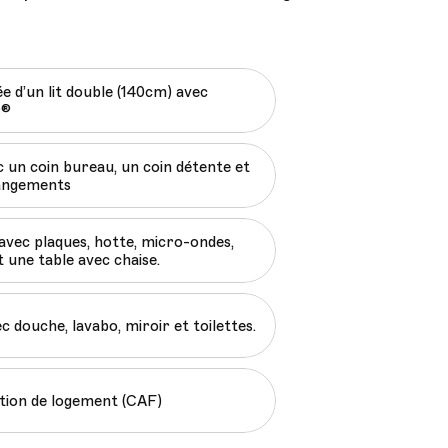
 d’un lit double (140cm) avec
r®
c un coin bureau, un coin détente et
angements
 avec plaques, hotte, micro-ondes,
et une table avec chaise.
ec douche, lavabo, miroir et toilettes.
ocation de logement (CAF)