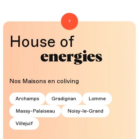
Back to top
House of
energies
Nos Maisons en coliving
Archamps
Gradignan
Lomme
Massy-Palaiseau
Noisy-le-Grand
Villejuif